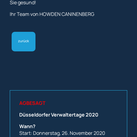
Sie gesund!
Ihr Team von HOWDEN CANINENBERG
zurück
AGBESAGT
Düsseldorfer Verwaltertage 2020
Wann?
Start: Donnerstag, 26. November 2020