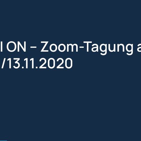
I ON – Zoom-Tagung
./13.11.2020